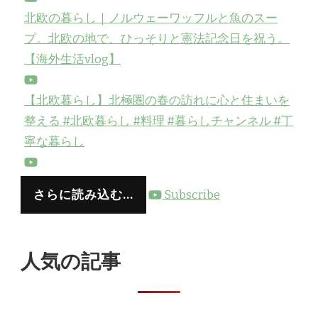
北欧の暮らし｜ノルウェーワッフルと魚のスー
プ。北欧の地で、ひっそりと憲法記念日を祝う。
【海外生活vlog】
【北欧暮らし】北極圏の春の訪れに心と住まいを
整える #北欧暮らし #料理 #暮らしチャンネル #丁
寧な暮らし
さらに読み込む...
Subscribe
人気の記事