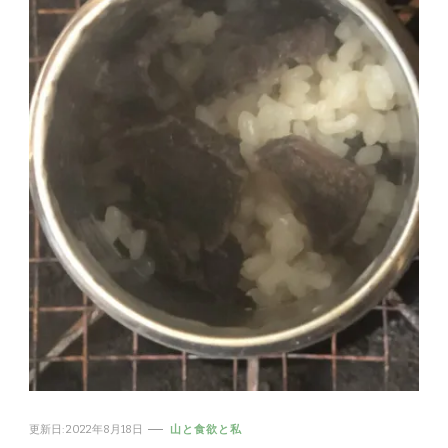
更新日:
2022年8月18日
山と食欲と私