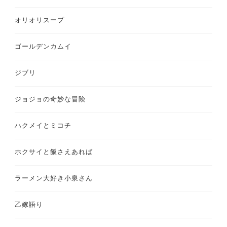
オリオリスープ
ゴールデンカムイ
ジブリ
ジョジョの奇妙な冒険
ハクメイとミコチ
ホクサイと飯さえあれば
ラーメン大好き小泉さん
乙嫁語り