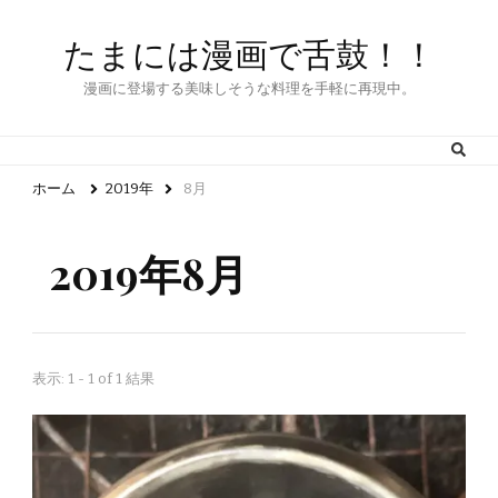
たまには漫画で舌鼓！！
漫画に登場する美味しそうな料理を手軽に再現中。
ホーム
2019年
8月
2019年8月
表示: 1 - 1 of 1 結果